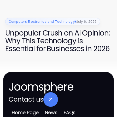
Computers Electronics and Technology
July 6, 2026
Unpopular Crush on AI Opinion:
Why This Technology is
Essential for Businesses in 2026
Joomsphere
Contact us
Home Page
News
FAQs